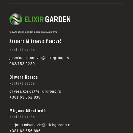
©2026 Elixir Garden zadržava sva prava
Jasmina Milanović Popović
kontakt osoba
jasmina.milanovic@elixirgroup.rs
063/753 2230
Olivera Korica
kontakt osoba
olivera.korica@elixirgroup.rs
+381 63 652 838
Mirjana Misailović
kontakt osoba
mirjana.misailovic@elixirgarden.rs
+381 63 656 886