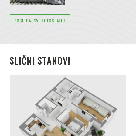
POGLEDAJ SVE FOTOGRAFIJE
SLIČNI STANOVI