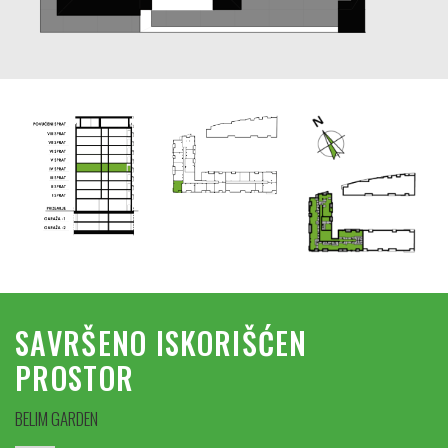
SAVRŠENO ISKORIŠĆEN
PROSTOR
BELIM GARDEN