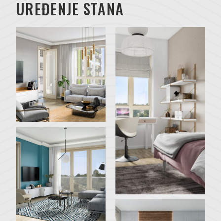
UREĐENJE STANA