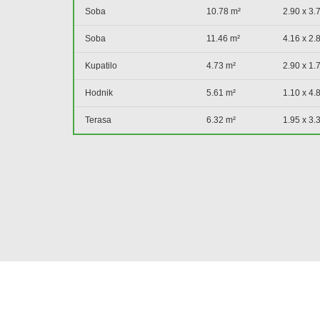
Soba
10.78 m²
2.90 x 3.
Soba
11.46 m²
4.16 x 2.
Kupatilo
4.73 m²
2.90 x 1.
Hodnik
5.61 m²
1.10 x 4.
Terasa
6.32 m²
1.95 x 3.