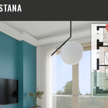
STANA