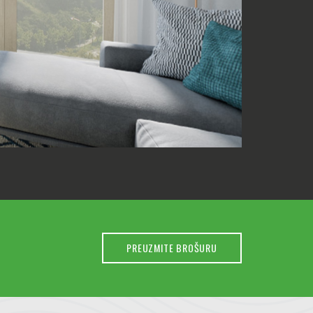
PREUZMITE BROŠURU