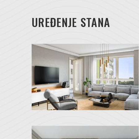
UREĐENJE STANA