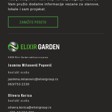
Vam pružio dodatne informacije vezane za stanove,
lokale i sam projekat.
ZAKAŽITE POSETU
©2026 Elixir Garden zadržava sva prava
Jasmina Milanović Popović
kontakt osoba
jasmina.milanovic@elixirgroup.rs
063/753 2230
Olivera Korica
kontakt osoba
olivera.korica@elixirgroup.rs