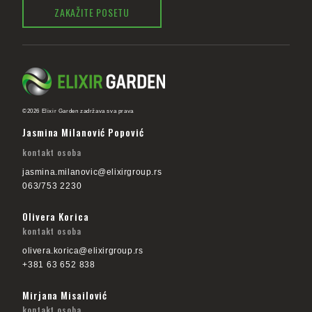
ZAKAŽITE POSETU
©2026 Elixir Garden zadržava sva prava
Jasmina Milanović Popović
kontakt osoba
jasmina.milanovic@elixirgroup.rs
063/753 2230
Olivera Korica
kontakt osoba
olivera.korica@elixirgroup.rs
+381 63 652 838
Mirjana Misailović
kontakt osoba