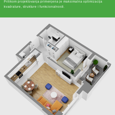
Prilikom projektovanja primenjena je maksimalna optimizacija
kvadrature, strukture i funkcionalnosti.