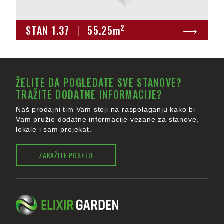
2
STAN 1.37
|
55.25
m
⟶
ŽELITE DA POGLEDATE SVE STANOVE?
TRAŽITE DODATNE INFORMACIJE?
Naš prodajni tim Vam stoji na raspolaganju kako bi
Vam pružio dodatne informacije vezane za stanove,
lokale i sam projekat.
ZAKAŽITE POSETU