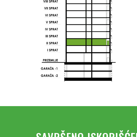
SAVRŠENO ISKORIŠĆE