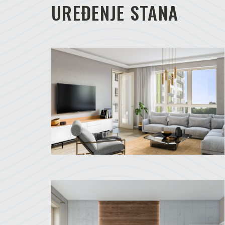
UREĐENJE STANA