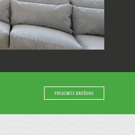
PREUZMITE BROŠURU