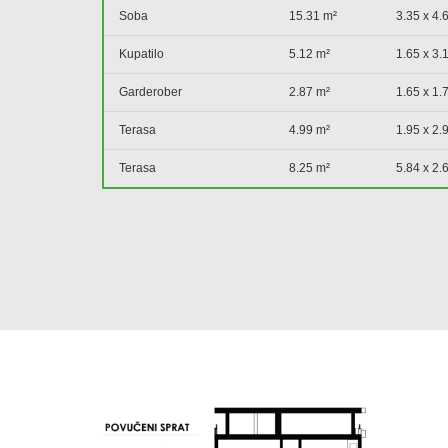
Soba
15.31 m²
3.35 x 4.
Kupatilo
5.12 m²
1.65 x 3.
Garderober
2.87 m²
1.65 x 1.
Terasa
4.99 m²
1.95 x 2.
Terasa
8.25 m²
5.84 x 2.